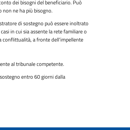
conto dei bisogni del beneficiario. Può
o non ne ha più bisogno.
istratore di sostegno può essere inoltrato
 casi in cui sia assente la rete familiare o
 conflittualità, a fronte dell’impellente
nte al tribunale competente.
 sostegno entro 60 giorni dalla