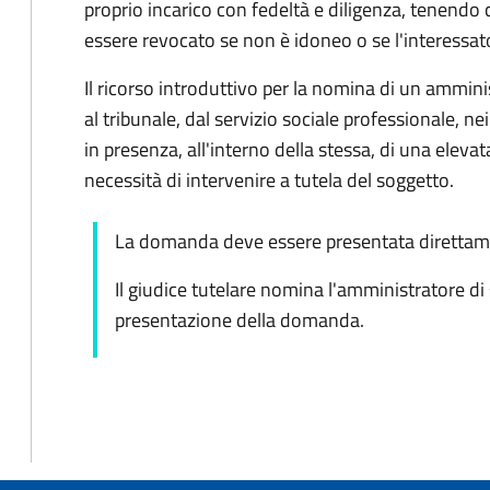
proprio incarico con fedeltà e diligenza, tenendo 
essere revocato se non è idoneo o se l'interessat
Il ricorso introduttivo per la nomina di un ammin
al tribunale, dal servizio sociale professionale, nei
in presenza, all'interno della stessa, di una elevata
necessità di intervenire a tutela del soggetto.
La domanda deve essere presentata direttame
Il giudice tutelare nomina l'amministratore di
presentazione della domanda.