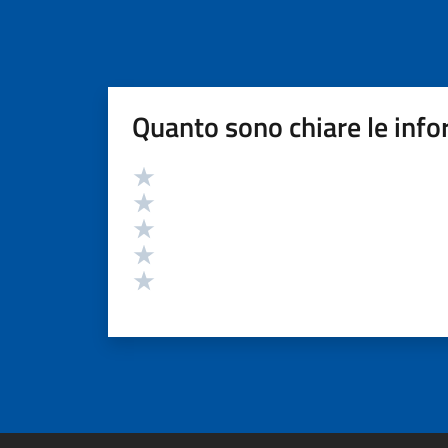
Quanto sono chiare le info
Valutazione
Valuta 5 stelle su 5
Valuta 4 stelle su 5
Valuta 3 stelle su 5
Valuta 2 stelle su 5
Valuta 1 stelle su 5