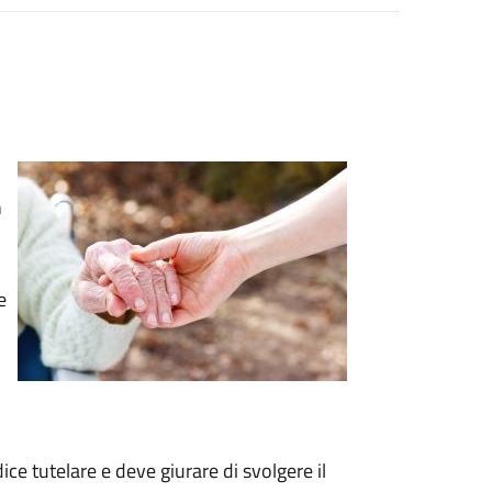
n
e
ce tutelare e deve giurare di svolgere il