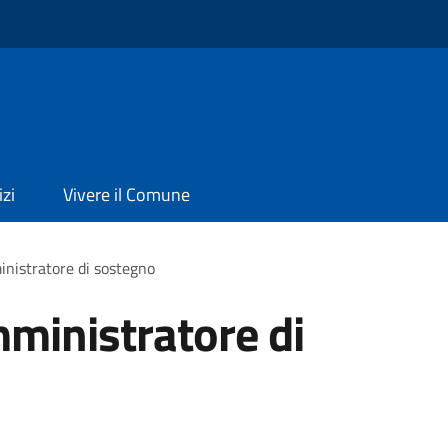
izi
Vivere il Comune
inistratore di sostegno
mministratore di