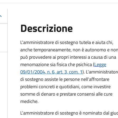
Descrizione
L'amministratore di sostegno tutela e aiuta chi,
anche temporaneamente, non è autonomo e no
può provvedere ai propri interessi a causa di una
menomazione sia fisica che psichica (
Legge
09/01/2004, n. 6, art. 3, com. 1
). L'amministrator
di sostegno assiste le persone nell'affrontare
problemi concreti e quotidiani, come investire
somme di denaro e prestare consensi alle cure
mediche.
L’amministratore di sostegno è nominato dal giudi