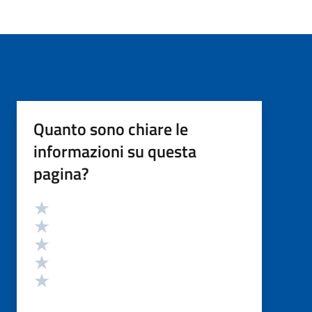
Quanto sono chiare le
informazioni su questa
pagina?
Valutazione
Valuta 5 stelle su 5
Valuta 4 stelle su 5
Valuta 3 stelle su 5
Valuta 2 stelle su 5
Valuta 1 stelle su 5