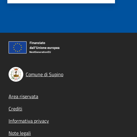
Comune di Supino
Footer menu
Area riservata
Crediti
Informativa privacy
Note legali