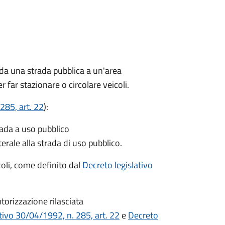
 da una strada pubblica a un'area
r far stazionare o circolare veicoli.
285, art. 22
):
rada a uso pubblico
terale alla strada di uso pubblico.
icoli, come definito dal
Decreto legislativo
torizzazione rilasciata
tivo 30/04/1992, n. 285, art. 22
e
Decreto