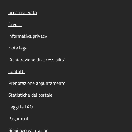
Footer menu
Area riservata
Crediti
Informativa privacy
Note legali
Dichiarazione di accessibilità
Contatti
Prenotazione appuntamento
Statistiche del portale
Leggi le FAQ
Pagamenti
Riepilogo valutazioni