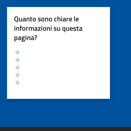
Quanto sono chiare le
informazioni su questa
pagina?
Valutazione
Valuta 5 stelle su 5
Valuta 4 stelle su 5
Valuta 3 stelle su 5
Valuta 2 stelle su 5
Valuta 1 stelle su 5