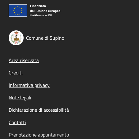
Comune di Supino
Footer menu
Area riservata
Crediti
Informativa privacy
Note legali
Dichiarazione di accessibilità
Contatti
Prenotazione appuntamento