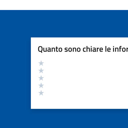
Quanto sono chiare le info
Valutazione
Valuta 5 stelle su 5
Valuta 4 stelle su 5
Valuta 3 stelle su 5
Valuta 2 stelle su 5
Valuta 1 stelle su 5