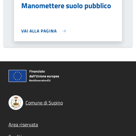
Manomettere suolo pubblico
VAI ALLA PAGINA
Comune di Supino
Footer menu
Area riservata