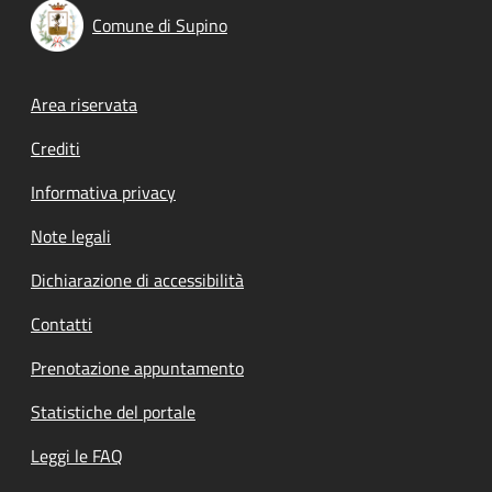
Comune di Supino
Footer menu
Area riservata
Crediti
Informativa privacy
Note legali
Dichiarazione di accessibilità
Contatti
Prenotazione appuntamento
Statistiche del portale
Leggi le FAQ