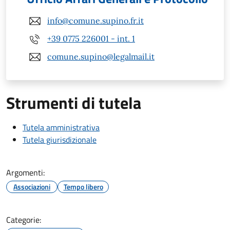
info@comune.supino.fr.it
+39 0775 226001 - int. 1
comune.supino@legalmail.it
Strumenti di tutela
Tutela amministrativa
Tutela giurisdizionale
Argomenti:
Associazioni
Tempo libero
Categorie: