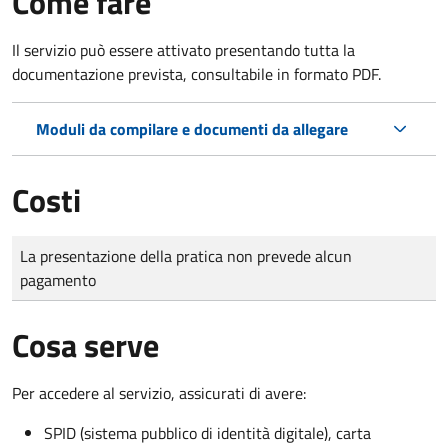
Come fare
Il servizio può essere attivato presentando tutta la
documentazione prevista, consultabile in formato PDF.
Moduli da compilare e documenti da allegare
Costi
Tipo di pagamento
Importo
La presentazione della pratica non prevede alcun
pagamento
Cosa serve
Per accedere al servizio, assicurati di avere:
SPID (sistema pubblico di identità digitale), carta