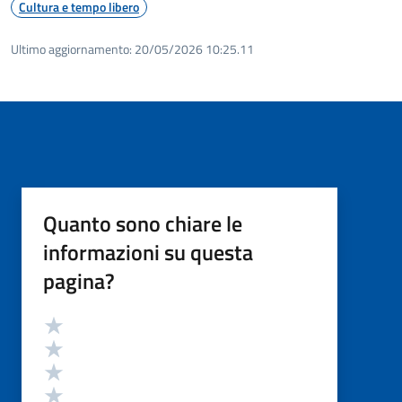
Cultura e tempo libero
Ultimo aggiornamento:
20/05/2026 10:25.11
Quanto sono chiare le
informazioni su questa
pagina?
Valutazione
Valuta 5 stelle su 5
Valuta 4 stelle su 5
Valuta 3 stelle su 5
Valuta 2 stelle su 5