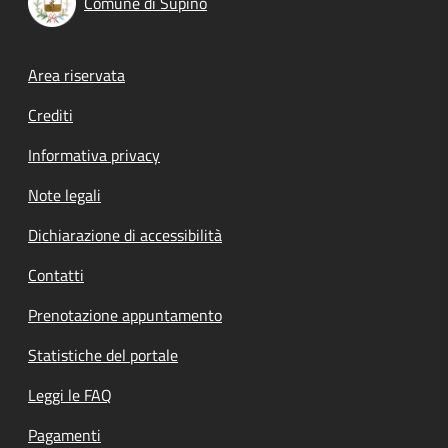
Comune di Supino
Footer menu
Area riservata
Crediti
Informativa privacy
Note legali
Dichiarazione di accessibilità
Contatti
Prenotazione appuntamento
Statistiche del portale
Leggi le FAQ
Pagamenti