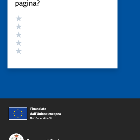
pagina?
Valutazione
Valuta 5 stelle su 5
Valuta 4 stelle su 5
Valuta 3 stelle su 5
Valuta 2 stelle su 5
Valuta 1 stelle su 5