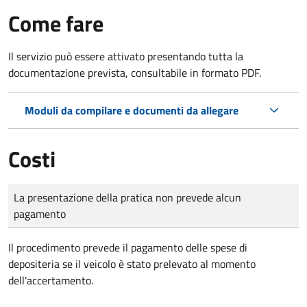
Come fare
Il servizio può essere attivato presentando tutta la
documentazione prevista, consultabile in formato PDF.
Moduli da compilare e documenti da allegare
Costi
Tipo di pagamento
Importo
La presentazione della pratica non prevede alcun
pagamento
Il procedimento prevede il pagamento delle spese di
depositeria se il veicolo è stato prelevato al momento
dell'accertamento.