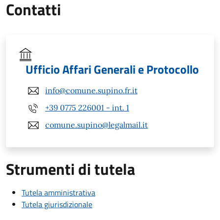
Contatti
Ufficio Affari Generali e Protocollo
info@comune.supino.fr.it
+39 0775 226001 - int. 1
comune.supino@legalmail.it
Strumenti di tutela
Tutela amministrativa
Tutela giurisdizionale