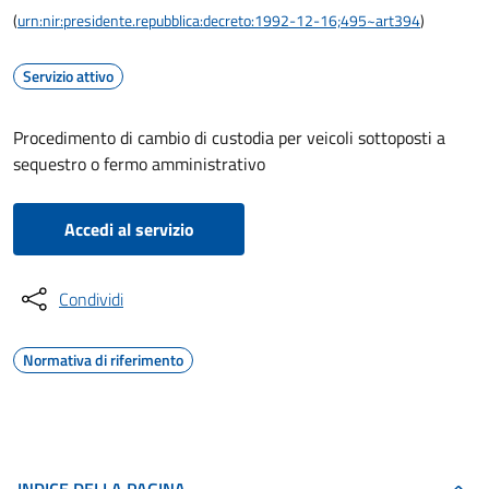
(
urn:nir:presidente.repubblica:decreto:1992-12-16;495~art394
)
Servizio attivo
Procedimento di cambio di custodia per veicoli sottoposti a
sequestro o fermo amministrativo
Accedi al servizio
Condividi
Normativa di riferimento