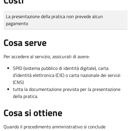
Tipo di pagamento
Importo
La presentazione della pratica non prevede alcun
pagamento
Cosa serve
Per accedere al servizio, assicurati di avere:
SPID (sistema pubblico di identità digitale), carta
d’identità elettronica (CIE) o carta nazionale dei servizi
(CNS)
tutta la documentazione prevista per la presentazione
della pratica.
Cosa si ottiene
Quando il procedimento amministrativo si conclude