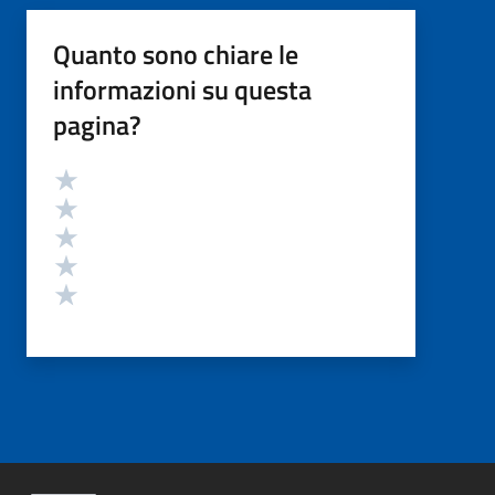
Quanto sono chiare le
informazioni su questa
pagina?
Valutazione
Valuta 5 stelle su 5
Valuta 4 stelle su 5
Valuta 3 stelle su 5
Valuta 2 stelle su 5
Valuta 1 stelle su 5