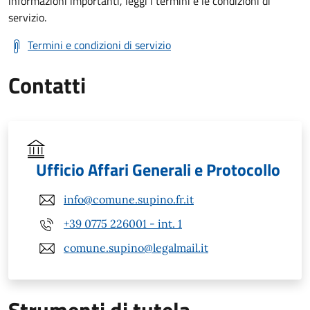
informazioni importanti, leggi i termini e le condizioni di
servizio.
Termini e condizioni di servizio
Contatti
Ufficio Affari Generali e Protocollo
info@comune.supino.fr.it
+39 0775 226001 - int. 1
comune.supino@legalmail.it
Strumenti di tutela