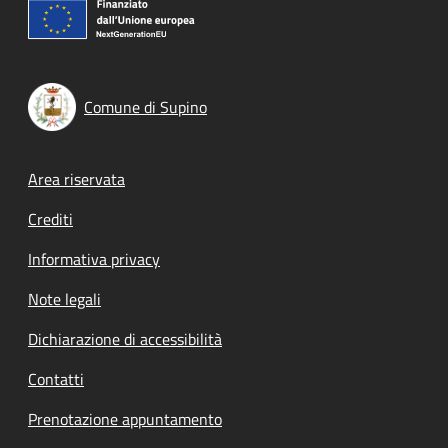
Comune di Supino
Footer menu
Area riservata
Crediti
Informativa privacy
Note legali
Dichiarazione di accessibilità
Contatti
Prenotazione appuntamento