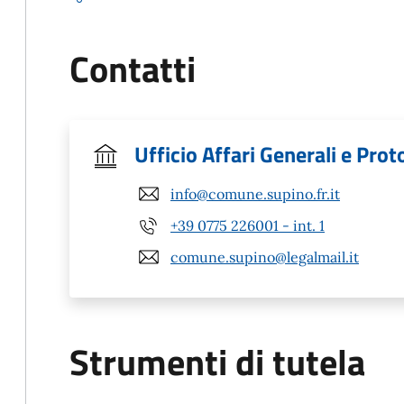
Contatti
Ufficio Affari Generali e Prot
info@comune.supino.fr.it
+39 0775 226001 - int. 1
comune.supino@legalmail.it
Strumenti di tutela