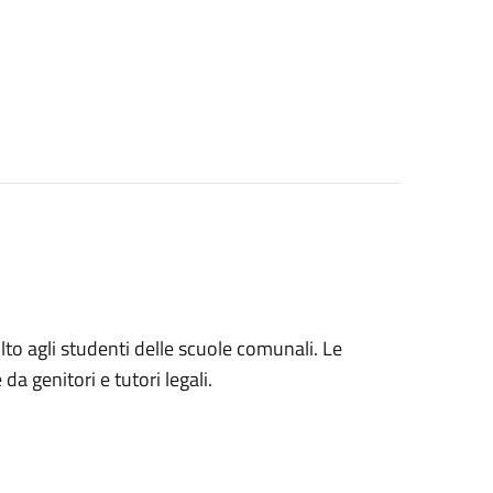
volto agli studenti delle scuole comunali. Le
a genitori e tutori legali.