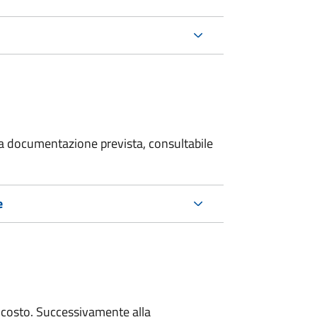
 la documentazione prevista, consultabile
e
 costo. Successivamente alla