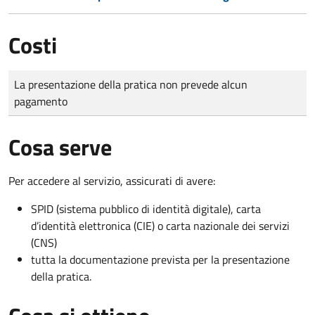
Costi
Tipo di pagamento
Importo
La presentazione della pratica non prevede alcun
pagamento
Cosa serve
Per accedere al servizio, assicurati di avere:
SPID (sistema pubblico di identità digitale), carta
d’identità elettronica (CIE) o carta nazionale dei servizi
(CNS)
tutta la documentazione prevista per la presentazione
della pratica.