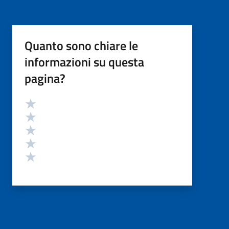
Quanto sono chiare le
informazioni su questa
pagina?
Valutazione
Valuta 5 stelle su 5
Valuta 4 stelle su 5
Valuta 3 stelle su 5
Valuta 2 stelle su 5
Valuta 1 stelle su 5