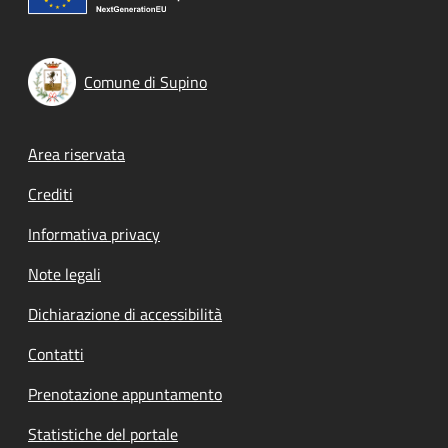
Comune di Supino
Footer menu
Area riservata
Crediti
Informativa privacy
Note legali
Dichiarazione di accessibilità
Contatti
Prenotazione appuntamento
Statistiche del portale