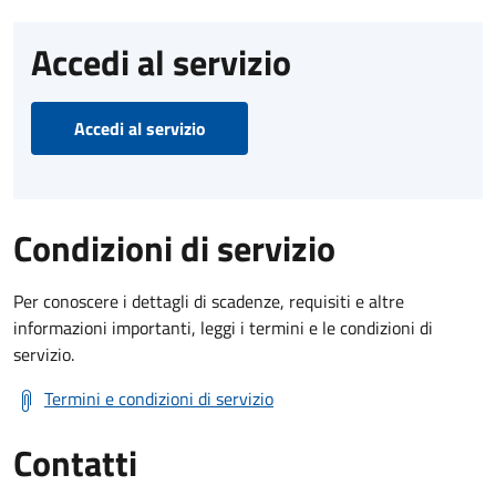
Accedi al servizio
Accedi al servizio
Condizioni di servizio
Per conoscere i dettagli di scadenze, requisiti e altre
informazioni importanti, leggi i termini e le condizioni di
servizio.
Termini e condizioni di servizio
Contatti