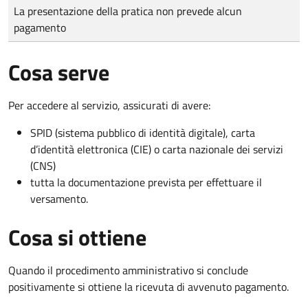
Tipo di pagamento
Importo
La presentazione della pratica non prevede alcun
pagamento
Cosa serve
Per accedere al servizio, assicurati di avere:
SPID (sistema pubblico di identità digitale), carta
d’identità elettronica (CIE) o carta nazionale dei servizi
(CNS)
tutta la documentazione prevista per effettuare il
versamento.
Cosa si ottiene
Quando il procedimento amministrativo si conclude
positivamente si ottiene la ricevuta di avvenuto pagamento.