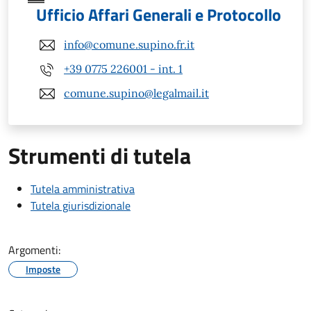
Ufficio Affari Generali e Protocollo
info@comune.supino.fr.it
+39 0775 226001 - int. 1
comune.supino@legalmail.it
Strumenti di tutela
Tutela amministrativa
Tutela giurisdizionale
Argomenti:
Imposte