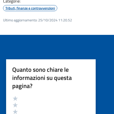
Categorie:
Tributi, finanze e contravvenzioni
Ultimo aggiornamento:
25/10/2024 11:20.52
Quanto sono chiare le
informazioni su questa
pagina?
Valutazione
Valuta 5 stelle su 5
Valuta 4 stelle su 5
Valuta 3 stelle su 5