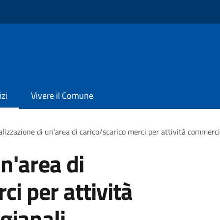
izi
Vivere il Comune
lizzazione di un'area di carico/scarico merci per attività commercia
n'area di
ci per attività
gianali