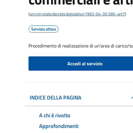
(
urn:nir:stato:decreto.legislativo:1992-04-30;285~art7
)
Servizio attivo
Procedimento di realizzazione di un'area di carico/sc
Accedi al servizio
INDICE DELLA PAGINA
A chi è rivolto
Approfondimenti