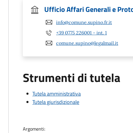
Ufficio Affari Generali e Prot
info@comune.supino.fr.it
+39 0775 226001 - int. 1
comune.supino@legalmail.it
Strumenti di tutela
Tutela amministrativa
Tutela giurisdizionale
Argomenti: