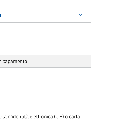
e
cun pagamento
rta d’identità elettronica (CIE) o carta