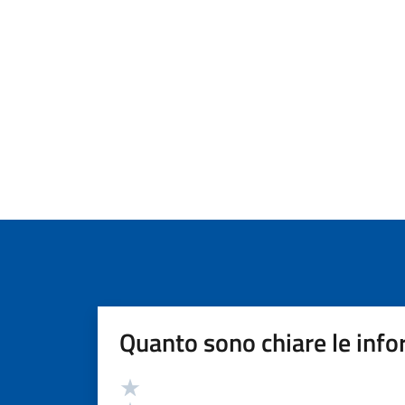
Quanto sono chiare le info
Valutazione
Valuta 5 stelle su 5