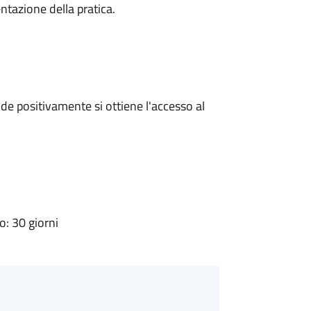
ntazione della pratica.
e positivamente si ottiene l'accesso al
: 30 giorni