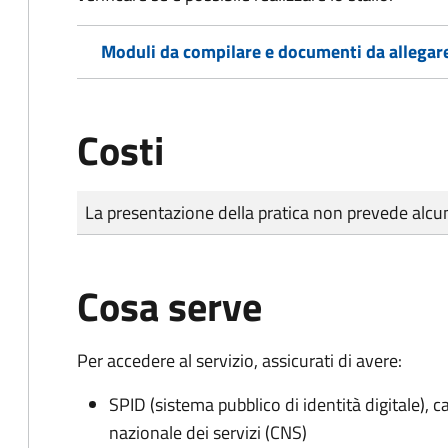
Moduli da compilare e documenti da allegar
Costi
Tipo di pagamento
Importo
La presentazione della pratica non prevede al
Cosa serve
Per accedere al servizio, assicurati di avere:
SPID (sistema pubblico di identità digitale), ca
nazionale dei servizi (CNS)