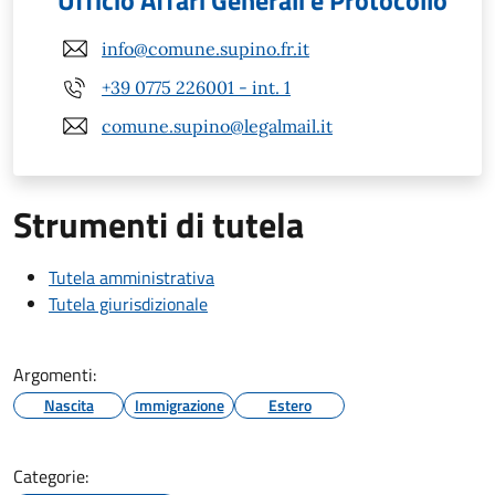
Ufficio Affari Generali e Protocollo
info@comune.supino.fr.it
+39 0775 226001 - int. 1
comune.supino@legalmail.it
Strumenti di tutela
Tutela amministrativa
Tutela giurisdizionale
Argomenti:
Nascita
Immigrazione
Estero
Categorie: