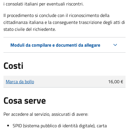
i consolati italiani per eventuali riscontri.
Il procedimento si conclude con il riconoscimento della
cittadinanza italiana e la conseguente trascrizione degli atti di
stato civile del richiedente.
Moduli da compilare e documenti da allegare
Costi
Tipo di pagamento
Importo
Marca da bollo
16,00 €
Cosa serve
Per accedere al servizio, assicurati di avere:
SPID (sistema pubblico di identità digitale), carta