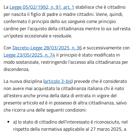
La
Legge 05/02/1992, n. 91, art. 1
stabilisce che è cittadino
per nascita il figlio di padre o madre cittadini. Viene, quindi,
confermato il principio dello
ius sanguinis
come principio
cardine per l'acquisto della cittadinanza mentre lo
ius soli
resta
un'ipotesi eccezionale e residuale.
Con
Decreto-Legge 28/03/2025, n. 36
e successivamente con
Legge 23/05/2025, n. 74
il principio è stato modificato in
modo sostanziale, restringendo l’accesso alla cittadinanza per
discendenza.
La nuova disciplina (
articolo 3-bis
) prevede che
è
considerato
non avere mai acquistato la cittadinanza italiana chi è nato
all'estero anche prima della data di entrata in vigore del
presente articolo ed è in possesso di altra cittadinanza, salvo
che ricorra una delle seguenti condizioni:
a) lo stato di cittadino dell'interessato è riconosciuto, nel
rispetto della normativa applicabile al 27 marzo 2025, a