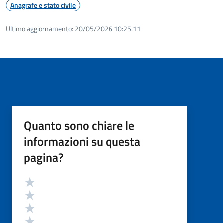
Anagrafe e stato civile
Ultimo aggiornamento:
20/05/2026 10:25.11
Quanto sono chiare le
informazioni su questa
pagina?
Valutazione
Valuta 5 stelle su 5
Valuta 4 stelle su 5
Valuta 3 stelle su 5
Valuta 2 stelle su 5