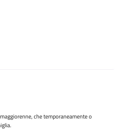
età maggiorenne, che temporaneamente o
glia.