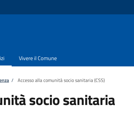
izi
Vivere il Comune
tenza
/
Accesso alla comunità socio sanitaria (CSS)
nità socio sanitaria