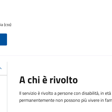
a (css)
A chi è rivolto
Il servizio è rivolto a p
ersone con disabilità, in 
permanentemente non possono più vivere in fami