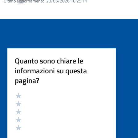
Ultimo aggiornamento:
20/05/2026 10:25.11
Quanto sono chiare le
informazioni su questa
pagina?
Valutazione
Valuta 5 stelle su 5
Valuta 4 stelle su 5
Valuta 3 stelle su 5
Valuta 2 stelle su 5
Valuta 1 stelle su 5