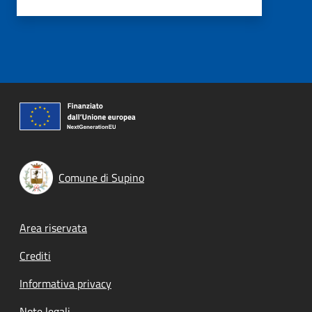
Comune di Supino
Footer menu
Area riservata
Crediti
Informativa privacy
Note legali