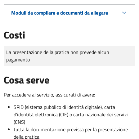
Moduli da compilare e documenti da allegare
Costi
Tipo di pagamento
Importo
La presentazione della pratica non prevede alcun
pagamento
Cosa serve
Per accedere al servizio, assicurati di avere:
SPID (sistema pubblico di identità digitale), carta
d’identità elettronica (CIE) o carta nazionale dei servizi
(CNS)
tutta la documentazione prevista per la presentazione
della pratica.