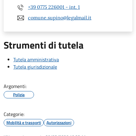
+39 0775 226001 - int. 1
comune.supino@legalmail.it
Strumenti di tutela
Tutela amministrativa
Tutela giurisdizionale
Argomenti:
Polizia
Categorie:
Mobilità e trasporti
Autorizzazioni