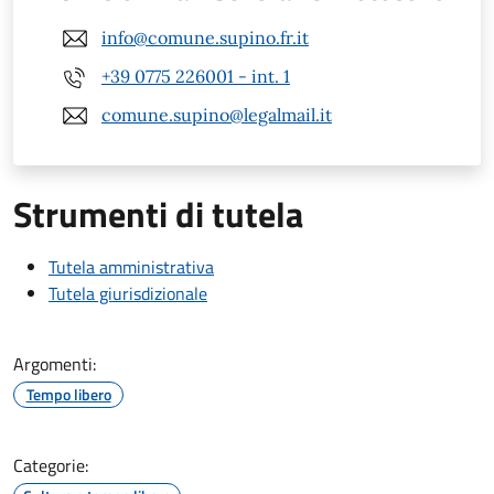
info@comune.supino.fr.it
+39 0775 226001 - int. 1
comune.supino@legalmail.it
Strumenti di tutela
Tutela amministrativa
Tutela giurisdizionale
Argomenti:
Tempo libero
Categorie: