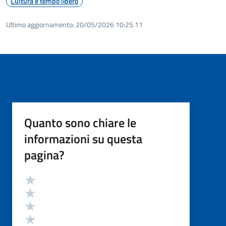
Cultura e tempo libero
Ultimo aggiornamento:
20/05/2026 10:25.11
Quanto sono chiare le
informazioni su questa
pagina?
Valutazione
Valuta 5 stelle su 5
Valuta 4 stelle su 5
Valuta 3 stelle su 5
Valuta 2 stelle su 5