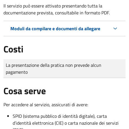
Il servizio può essere attivato presentando tutta la
documentazione prevista, consultabile in formato PDF.
Moduli da compilare e documenti da allegare
Costi
Tipo di pagamento
Importo
La presentazione della pratica non prevede alcun
pagamento
Cosa serve
Per accedere al servizio, assicurati di avere:
SPID (sistema pubblico di identità digitale), carta
d’identità elettronica (CIE) o carta nazionale dei servizi