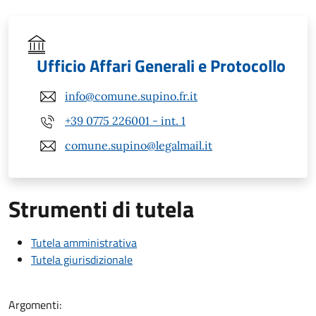
Ufficio Affari Generali e Protocollo
info@comune.supino.fr.it
+39 0775 226001 - int. 1
comune.supino@legalmail.it
Strumenti di tutela
Tutela amministrativa
Tutela giurisdizionale
Argomenti: