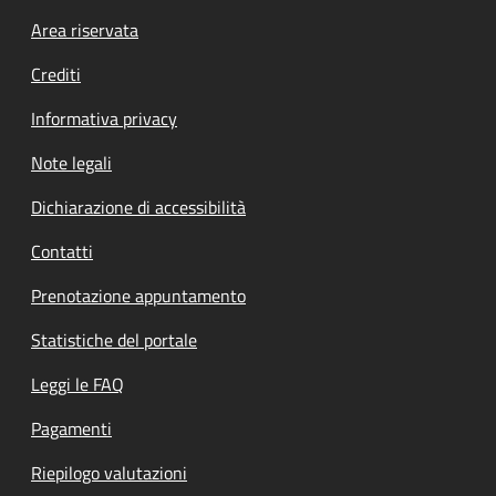
Footer menu
Area riservata
Crediti
Informativa privacy
Note legali
Dichiarazione di accessibilità
Contatti
Prenotazione appuntamento
Statistiche del portale
Leggi le FAQ
Pagamenti
Riepilogo valutazioni