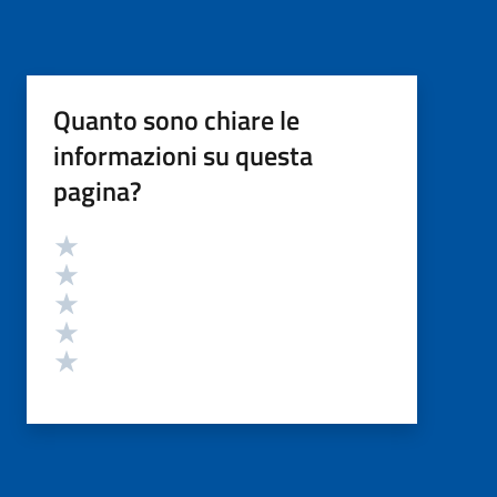
Quanto sono chiare le
informazioni su questa
pagina?
Valutazione
Valuta 5 stelle su 5
Valuta 4 stelle su 5
Valuta 3 stelle su 5
Valuta 2 stelle su 5
Valuta 1 stelle su 5