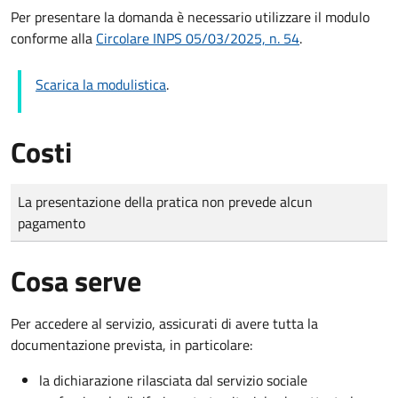
Per presentare la domanda è necessario utilizzare il modulo
conforme alla
Circolare INPS 05/03/2025, n. 54
.
Scarica la modulistica
.
Costi
Tipo di pagamento
Importo
La presentazione della pratica non prevede alcun
pagamento
Cosa serve
Per accedere al servizio, assicurati di avere tutta la
documentazione prevista, in particolare:
la dichiarazione rilasciata dal servizio sociale