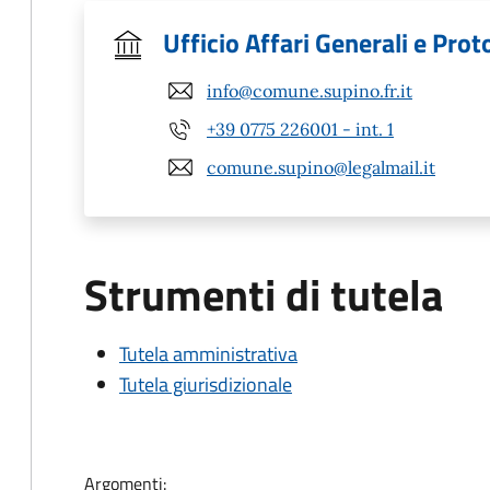
Ufficio Affari Generali e Prot
info@comune.supino.fr.it
+39 0775 226001 - int. 1
comune.supino@legalmail.it
Strumenti di tutela
Tutela amministrativa
Tutela giurisdizionale
Argomenti: