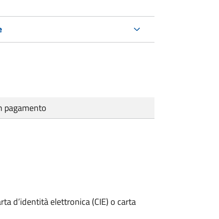
e
cun pagamento
rta d’identità elettronica (CIE) o carta