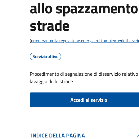
allo spazzamento 
strade
(
urn:nir:autorita.regolazione.energia.reti.ambiente:deliber
Servizio attivo
Procedimento di segnalazione di disservizio relativo 
lavaggio delle strade
Accedi al servizio
INDICE DELLA PAGINA