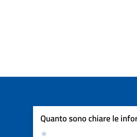
Quanto sono chiare le info
Valutazione
Valuta 5 stelle su 5