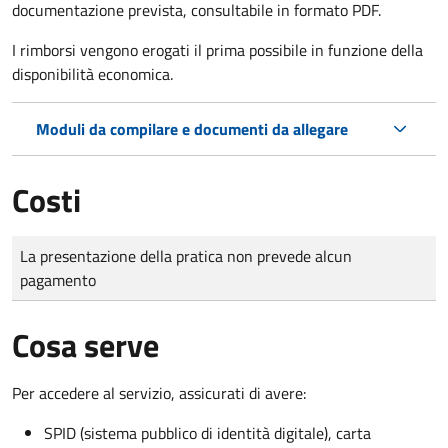
documentazione prevista, consultabile in formato PDF.
I rimborsi vengono erogati il prima possibile in funzione della
disponibilità economica.
Moduli da compilare e documenti da allegare
Costi
Tipo di pagamento
Importo
La presentazione della pratica non prevede alcun
pagamento
Cosa serve
Per accedere al servizio, assicurati di avere:
SPID (sistema pubblico di identità digitale), carta