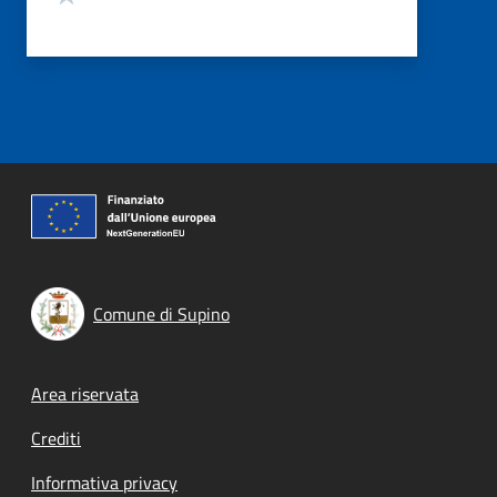
Comune di Supino
Footer menu
Area riservata
Crediti
Informativa privacy