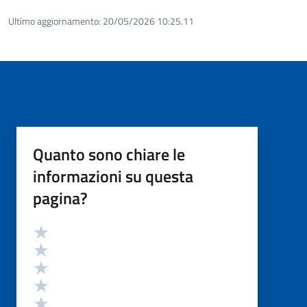
Ultimo aggiornamento:
20/05/2026 10:25.11
Quanto sono chiare le
informazioni su questa
pagina?
Valutazione
Valuta 5 stelle su 5
Valuta 4 stelle su 5
Valuta 3 stelle su 5
Valuta 2 stelle su 5
Valuta 1 stelle su 5