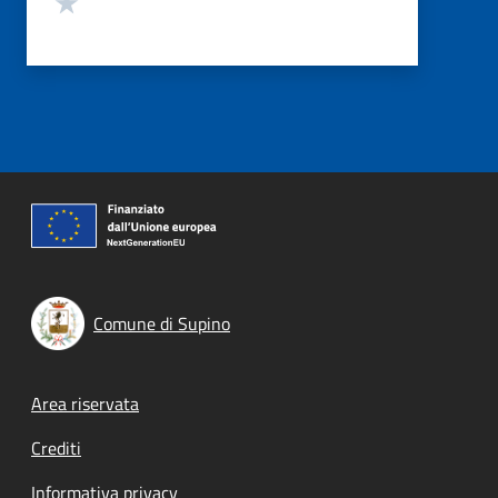
Comune di Supino
Footer menu
Area riservata
Crediti
Informativa privacy