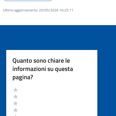
Ultimo aggiornamento:
20/05/2026 10:25.11
Quanto sono chiare le
informazioni su questa
pagina?
Valutazione
Valuta 5 stelle su 5
Valuta 4 stelle su 5
Valuta 3 stelle su 5
Valuta 2 stelle su 5
Valuta 1 stelle su 5