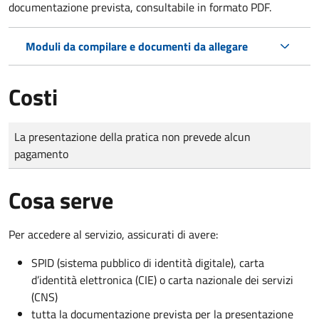
documentazione prevista, consultabile in formato PDF.
Moduli da compilare e documenti da allegare
Costi
Tipo di pagamento
Importo
La presentazione della pratica non prevede alcun
pagamento
Cosa serve
Per accedere al servizio, assicurati di avere:
SPID (sistema pubblico di identità digitale), carta
d’identità elettronica (CIE) o carta nazionale dei servizi
(CNS)
tutta la documentazione prevista per la presentazione